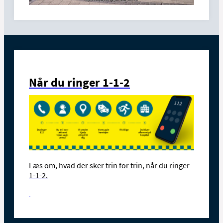
Når du ringer 1-1-2
Læs om, hvad der sker trin for trin, når du ringer
1-1-2.