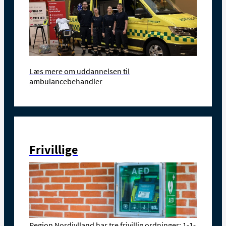
Læs mere om uddannelsen til
ambulancebehandler
Frivillige
Region Nordjylland har tre frivillig ordninger; 1-1-